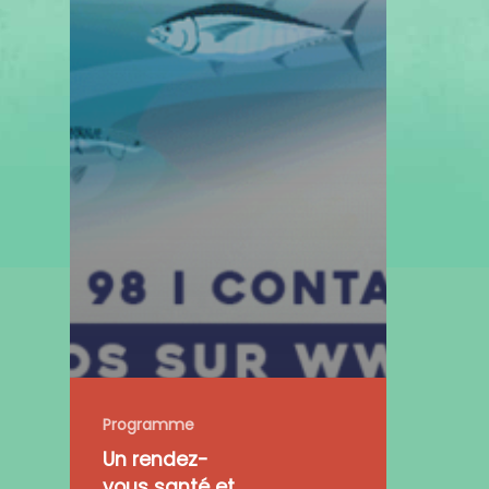
Programme
Un rendez-
vous santé et