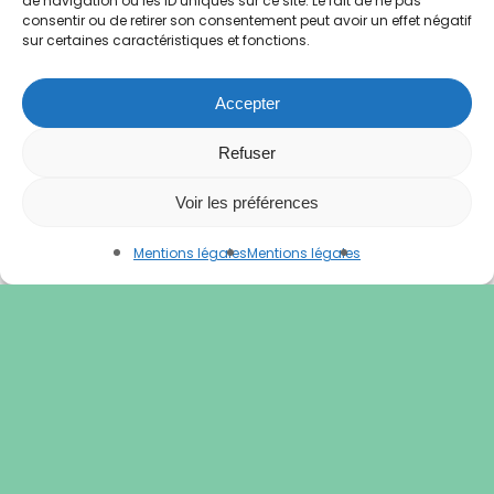
de navigation ou les ID uniques sur ce site. Le fait de ne pas
consentir ou de retirer son consentement peut avoir un effet négatif
sur certaines caractéristiques et fonctions.
Financé par
Accepter
Refuser
Voir les préférences
Mentions légales
Mentions légales