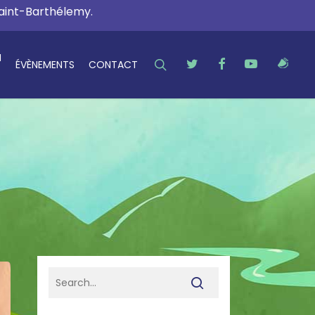
Saint-Barthélemy.
N
SEARCH
TWITTER
FACEBOOK
YOUTUBE
RSS
ÉVÈNEMENTS
CONTACT