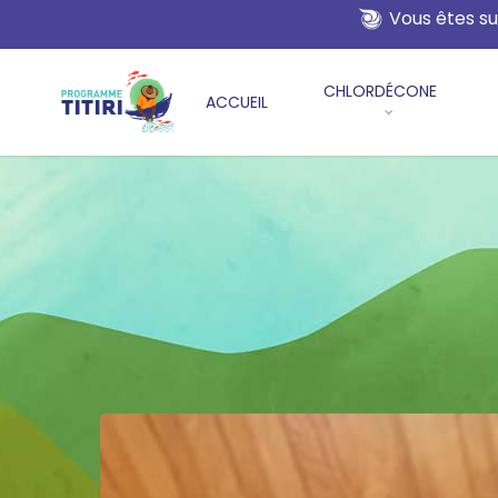
Skip
Vous êtes su
to
main
CHLORDÉCONE
content
ACCUEIL