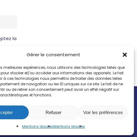
ptez la
Gérer le consentement
 les meilleures expériences, nous utilisons des technologies telles que
 pour stocker et/ou accéder aux informations des appareils. Le fait
r à ces technologies nous permettra de traiter des données telles
ortement de navigation ou les ID uniques sur ce site. Le fait de ne
ir ou de retirer son consentement peut avoir un effet négatif sur
aractéristiques et fonctions.
sdev.com
cepter
Refuser
Voir les préférences
Mentions légales
Mentions légales