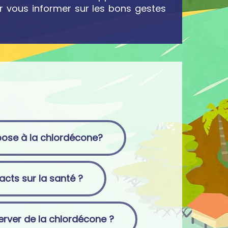
ur vous informer sur les bons gestes
ose à la chlordécone?
acts sur la santé ?
ver de la chlordécone ?