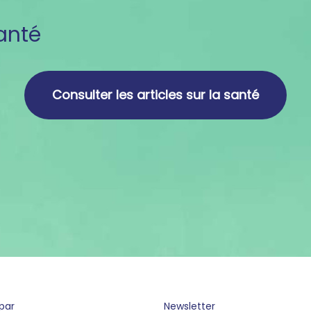
santé
Consulter les articles sur la santé
par
Newsletter