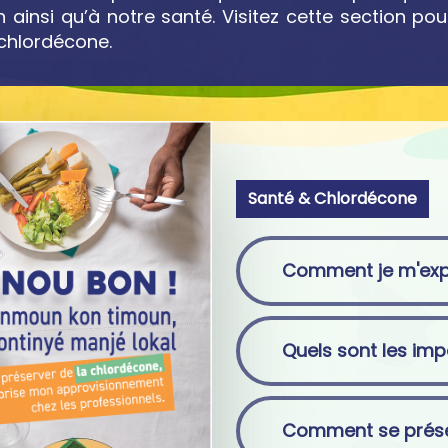
 ainsi qu’à notre santé. Visitez cette section po
 chlordécone.
Santé & Chlordécone
Comment je m'exp
Quels sont les imp
Comment se préser