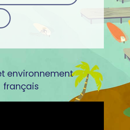
et environnement
français