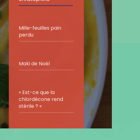
Mille-feuilles pain
perdu
Maki de Noël
« Est-ce que la
chlordécone rend
stérile ? »