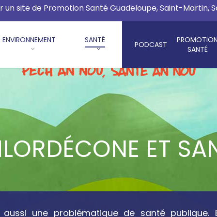
r un site de Promotion Santé Guadeloupe, Saint-Martin, 
ENVIRONNEMENT
SANTÉ
PROMOTIO
PODCAST
SANTÉ
LORDÉCONE ET SA
t aussi une problématique de santé publique. E