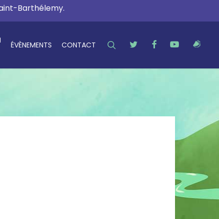
Saint-Barthélemy.
N
SEARCH
TWITTER
FACEBOOK
YOUTUBE
RSS
ÉVÈNEMENTS
CONTACT