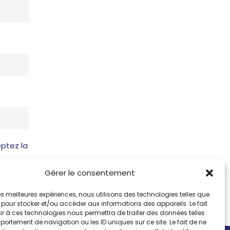
ptez la
Gérer le consentement
 les meilleures expériences, nous utilisons des technologies telles que
 pour stocker et/ou accéder aux informations des appareils. Le fait
r à ces technologies nous permettra de traiter des données telles
ortement de navigation ou les ID uniques sur ce site. Le fait de ne