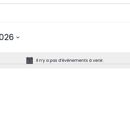
2026
Il n’y a pas d’évènements à venir.
Notice