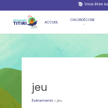
Skip
Vous êtes su
to
main
CHLORDÉCONE
content
ACCUEIL
jeu
Évènements
jeu