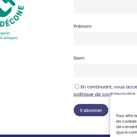
Prénom
Nom
En continuant, vous acce
politique de confidentialité
Pour offrir
les cookies
de consenti
que le comp