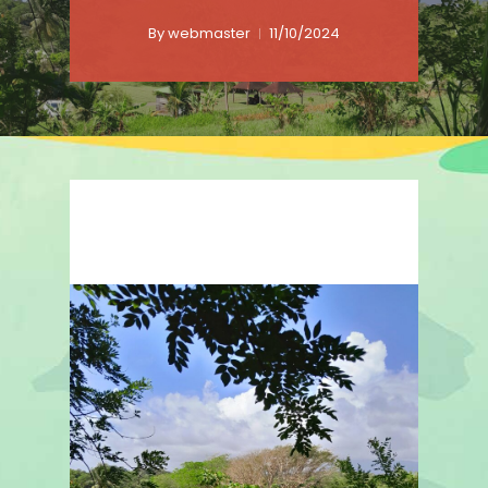
By
webmaster
11/10/2024