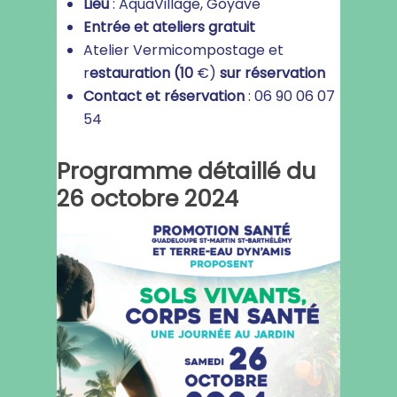
Lieu
: AquaVillage, Goyave
Entrée et ateliers gratuit
Atelier Vermicompostage et
r
estauration (10
€)
sur réservation
Contact et réservation
: 06 90 06 07
54
Programme détaillé du
26 octobre 2024