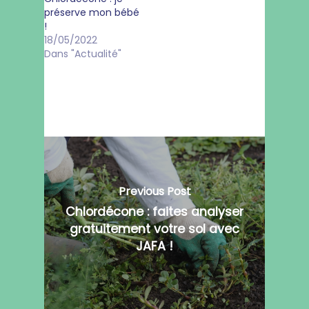
préserve mon bébé
!
18/05/2022
Dans "Actualité"
Previous Post
Chlordécone : faites analyser
gratuitement votre sol avec
JAFA !