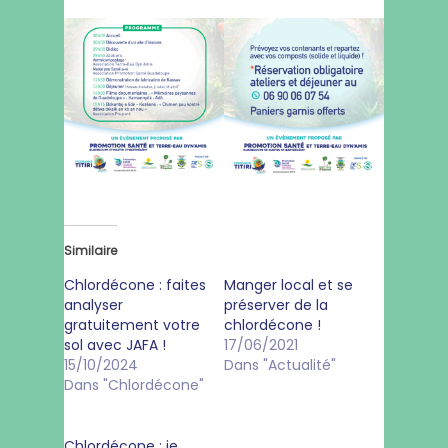
Similaire
Chlordécone : faites
Manger local et se
analyser
préserver de la
gratuitement votre
chlordécone !
sol avec JAFA !
17/06/2021
15/10/2024
Dans "Actualité"
Dans "Chlordécone"
Chlordécone : je