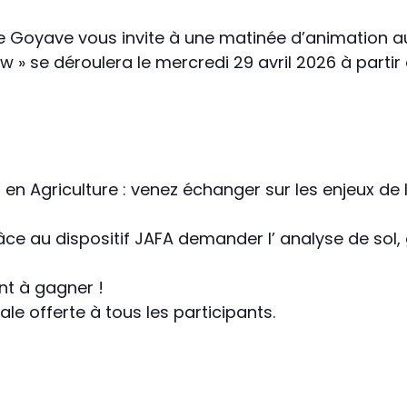
de Goyave vous invite à une matinée d’animation aut
» se déroulera le mercredi 29 avril 2026 à partir
t en Agriculture : venez échanger sur les enjeux de
âce au dispositif JAFA demander l’ analyse de sol, gr
nt à gagner !
cale offerte à tous les participants.