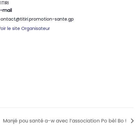
ITIRI
E-mail
contact@titiri.promotion-sante.gp
Voir le site Organisateur
Manjé pou santé a-w avec l’association Po bèl Bo !