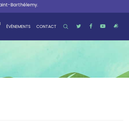
Saint-Barthélemy.
N
SEARCH
TWITTER
FACEBOOK
YOUTUBE
RSS
ÉVÈNEMENTS
CONTACT