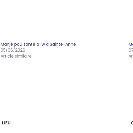
Manjé pou santé a-w à Sainte-Anne
Ma
05/06/2026
0
Article similaire
Ar
LIEU