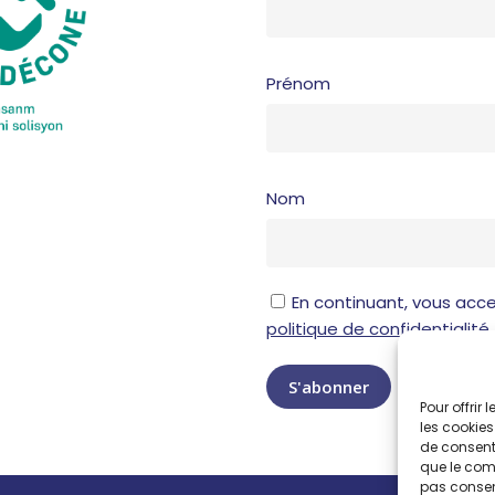
Prénom
Nom
En continuant, vous acce
politique de confidentialité
Pour offrir
les cookies
de consenti
que le comp
pas consent