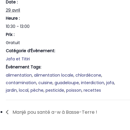
Date :
29 avril
Heure :
10:30 - 13:00
Prix :
Gratuit
Catégorie d’Évènement:
Jafa et Titiri
Évènement Tags:
alimentation
,
alimentation locale
,
chlordécone
,
contamination
,
cuisine
,
guadeloupe
,
interdiction
,
jafa
,
jardin
,
local
,
pêche
,
pesticide
,
poisson
,
recettes
Manjé pou santé a-w à Basse-Terre !