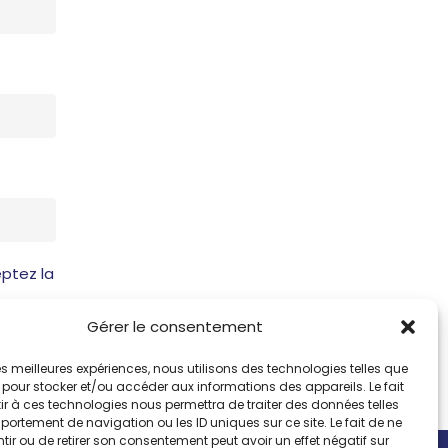
ptez la
Gérer le consentement
 les meilleures expériences, nous utilisons des technologies telles que
 pour stocker et/ou accéder aux informations des appareils. Le fait
r à ces technologies nous permettra de traiter des données telles
ortement de navigation ou les ID uniques sur ce site. Le fait de ne
ir ou de retirer son consentement peut avoir un effet négatif sur