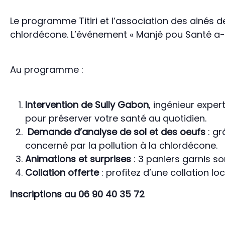
Le programme Titiri et l’association des ainés 
chlordécone. L’événement « Manjé pou Santé a-w 
Au programme :
Intervention de Sully Gabon
, ingénieur exper
pour préserver votre santé au quotidien.
Demande d’analyse de sol et des oeufs
: gr
concerné par la pollution à la chlordécone.
Animations et surprises
: 3 paniers garnis so
Collation offerte
: profitez d’une collation lo
Inscriptions au
06 90 40 35 72