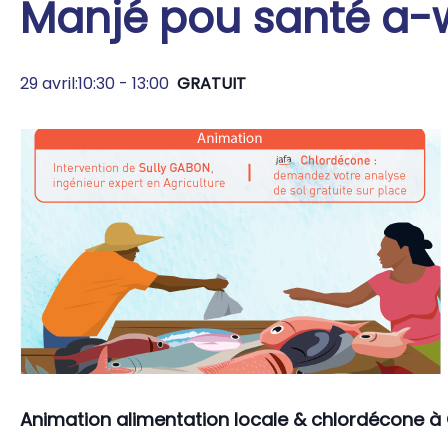
Manjé pou santé a-
29 avril:10:30
-
13:00
GRATUIT
Animation alimentation locale & chlordécone à 