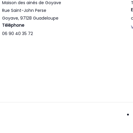
Maison des ainés de Goyave
T
Rue Saint-John Perse
Goyave
,
97128
Guadeloupe
Téléphone
06 90 40 35 72