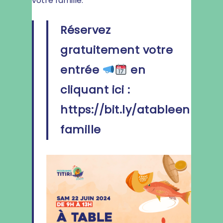
votre famille.
Réservez
gratuitement votre
entrée
en
cliquant ici :
https://bit.ly/atableen
famille