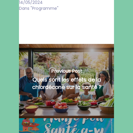
14/05/2024
Dans "Programme"
Previous Post
Quels sont les effets de la
chlordécone sur la santé ?