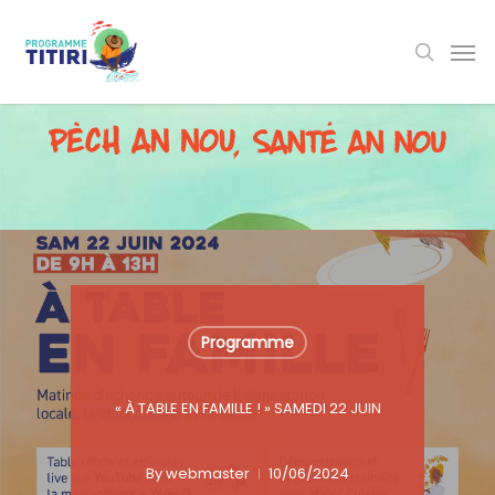
Skip
to
main
content
Programme
« À TABLE EN FAMILLE ! » SAMEDI 22 JUIN
By
webmaster
10/06/2024